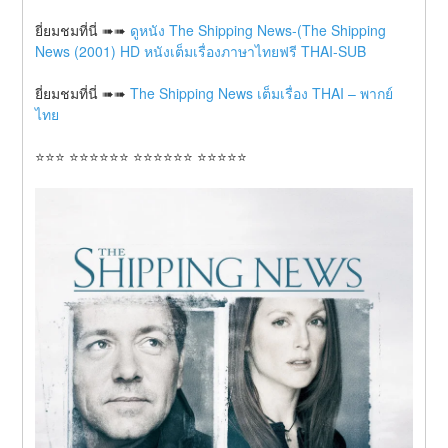
ยี่ยมชมที่นี่ ➠➠ 
ดูหนัง The Shipping News-(The Shipping 
News (2001) HD หนังเต็มเรื่องภาษาไทยฟรี THAI-SUB
ยี่ยมชมที่นี่ ➠➠ 
The Shipping News เต็มเรื่อง THAI – พากย์
ไทย
⭐⭐⭐ ⭐⭐⭐⭐⭐⭐ ⭐⭐⭐⭐⭐⭐ ⭐⭐⭐⭐⭐