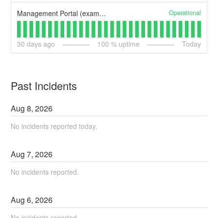
Operational
Management Portal (example)
30
days ago
100
% uptime
Today
Past Incidents
Aug
8
,
2026
No incidents reported today.
Aug
7
,
2026
No incidents reported.
Aug
6
,
2026
No incidents reported.