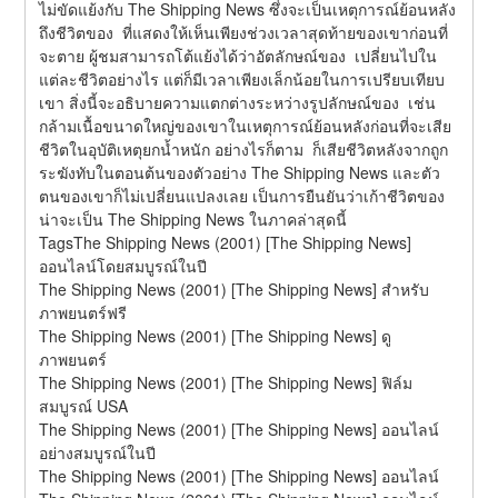
ไม่ขัดแย้งกับ The Shipping News ซึ่งจะเป็นเหตุการณ์ย้อนหลัง
ถึงชีวิตของ  ที่แสดงให้เห็นเพียงช่วงเวลาสุดท้ายของเขาก่อนที่
จะตาย ผู้ชมสามารถโต้แย้งได้ว่าอัตลักษณ์ของ  เปลี่ยนไปใน
แต่ละชีวิตอย่างไร แต่ก็มีเวลาเพียงเล็กน้อยในการเปรียบเทียบ
เขา สิ่งนี้จะอธิบายความแตกต่างระหว่างรูปลักษณ์ของ  เช่น
กล้ามเนื้อขนาดใหญ่ของเขาในเหตุการณ์ย้อนหลังก่อนที่จะเสีย
ชีวิตในอุบัติเหตุยกน้ำหนัก อย่างไรก็ตาม  ก็เสียชีวิตหลังจากถูก
ระฆังทับในตอนต้นของตัวอย่าง The Shipping News และตัว
ตนของเขาก็ไม่เปลี่ยนแปลงเลย เป็นการยืนยันว่าเก้าชีวิตของ  
น่าจะเป็น The Shipping News ในภาคล่าสุดนี้
TagsThe Shipping News (2001) [The Shipping News] 
ออนไลน์โดยสมบูรณ์ในปี
The Shipping News (2001) [The Shipping News] สำหรับ
ภาพยนตร์ฟรี
The Shipping News (2001) [The Shipping News] ดู
ภาพยนตร์
The Shipping News (2001) [The Shipping News] ฟิล์ม
สมบูรณ์ USA
The Shipping News (2001) [The Shipping News] ออนไลน์
อย่างสมบูรณ์ในปี
The Shipping News (2001) [The Shipping News] ออนไลน์